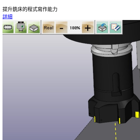
提升銑床的程式寫作能力
詳細