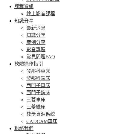
課程資訊
線上影音課程
知識分享
最新消息
知識分享
案例分享
影音專區
常見問題FAQ
軟體操作指引
發那科車床
發那科銑床
西門子車床
西門子銑床
三菱車床
三菱銑床
教學資源系統
CADCAM車床
聯絡我們