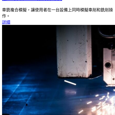
車銑複合模擬，讓使用者在一台設備上同時模擬車削和銑削操
作。
詳細