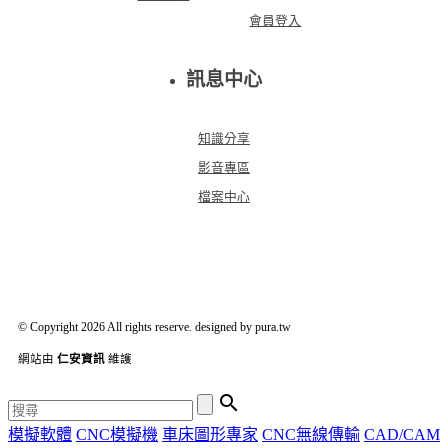
會員登入
訊息中心
知識分享
影音專區
檔案中心
© Copyright 2026 All rights reserve. designed by pura.tw
網站由
仁安資訊
維護

模擬軟體
CNC模擬機
車床圖形專家
CNC無線傳輸
CAD/CAM