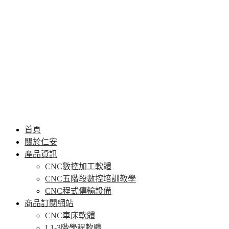
首頁
關於仁安
產品資訊
CNC數控加工軟體
CNC五階段數控培訓教學
CNC程式傳輸設備
商品訂閱網站
CNC車床軟體
L1-3階學程軟體