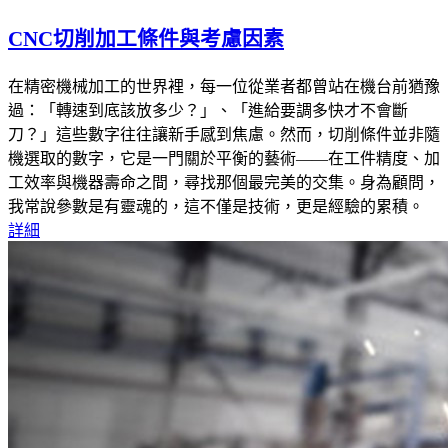
CNC切削加工條件與考慮因素
在精密機械加工的世界裡，每一位從業者都曾站在機台前猶豫
過：「轉速到底該放多少？」、「進給要調多快才不會斷
刀？」這些數字往往讓新手感到焦慮。然而，切削條件並非隨
機選取的數字，它是一門關於平衡的藝術——在工件精度、加
工效率與機器壽命之間，尋找那個最完美的交集。身為顧問，
我常說參數是有靈魂的，這不僅是技術，更是經驗的累積。
詳細