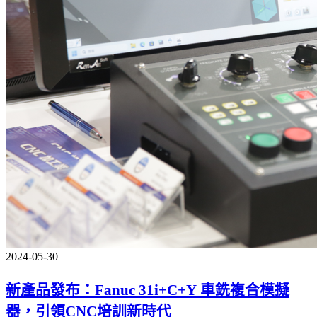
2024-05-30
新產品發布：Fanuc 31i+C+Y 車銑複合模擬
器，引領CNC培訓新時代