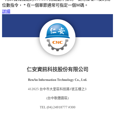
位數指令， * 在一個單節通常可指定一個Ｍ碼。
詳細
仁安資訊科技股份有限公司
RenAn Information Technology Co., Ltd.
412025 台中市大里區科技路1號五樓之3
(台中軟體園區)
TEL (04) 24918777 #300