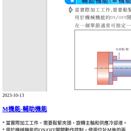
2023-10-13
M機能-輔助機能
* 當實際加工工件，需要鬆緊夾頭，旋轉主軸和供應冷卻液。
* 用於機械機能的ON/OFF開關動作控制，使用位址Ｍ後的兩