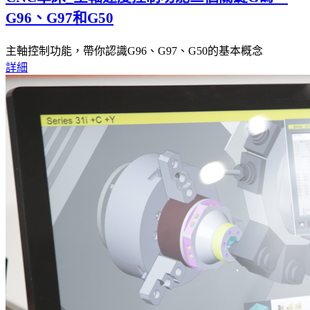
G96、G97和G50
主軸控制功能，帶你認識G96、G97、G50的基本概念
詳細