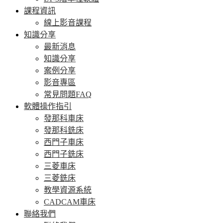
課程資訊
線上影音課程
知識分享
最新消息
知識分享
案例分享
影音專區
常見問題FAQ
軟體操作指引
發那科車床
發那科銑床
西門子車床
西門子銑床
三菱車床
三菱銑床
教學資源系統
CADCAM車床
聯絡我們