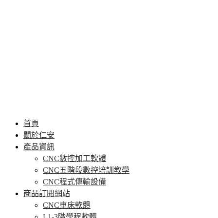
首頁
關於仁安
產品資訊
CNC數控加工軟體
CNC五階段數控培訓教學
CNC程式傳輸設備
商品訂閱網站
CNC車床軟體
L1-3階學程軟體