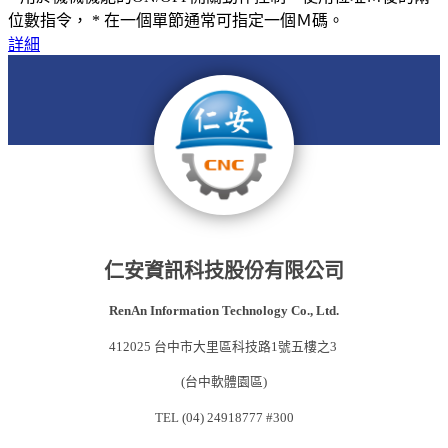
位數指令， * 在一個單節通常可指定一個Ｍ碼。
詳細
仁安資訊科技股份有限公司
RenAn Information Technology Co., Ltd.
412025 台中市大里區科技路1號五樓之3
(台中軟體園區)
TEL (04) 24918777 #300