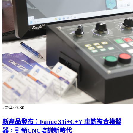
2024-05-30
新產品發布：Fanuc 31i+C+Y 車銑複合模擬
器，引領CNC培訓新時代