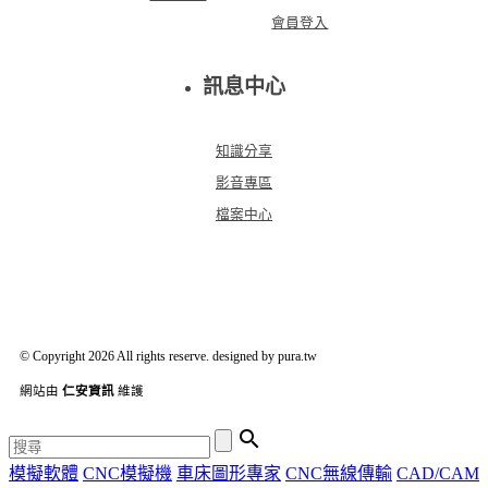
會員登入
訊息中心
知識分享
影音專區
檔案中心
© Copyright 2026 All rights reserve. designed by pura.tw
網站由
仁安資訊
維護

模擬軟體
CNC模擬機
車床圖形專家
CNC無線傳輸
CAD/CAM