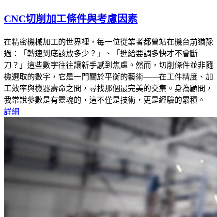
CNC切削加工條件與考慮因素
在精密機械加工的世界裡，每一位從業者都曾站在機台前猶豫
過：「轉速到底該放多少？」、「進給要調多快才不會斷
刀？」這些數字往往讓新手感到焦慮。然而，切削條件並非隨
機選取的數字，它是一門關於平衡的藝術——在工件精度、加
工效率與機器壽命之間，尋找那個最完美的交集。身為顧問，
我常說參數是有靈魂的，這不僅是技術，更是經驗的累積。
詳細