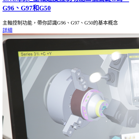
G96、G97和G50
主軸控制功能，帶你認識G96、G97、G50的基本概念
詳細