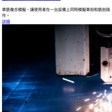
車銑複合模擬，讓使用者在一台設備上同時模擬車削和銑削操
作。
詳細