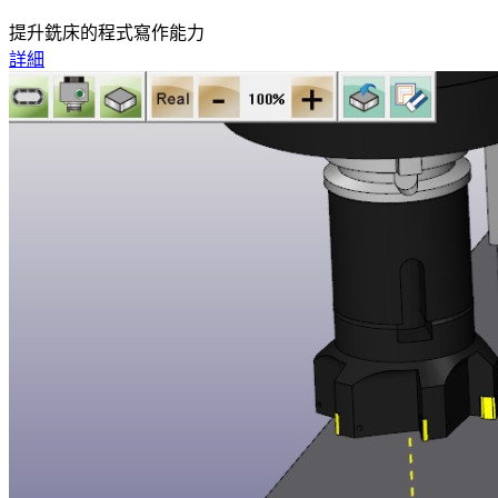
提升銑床的程式寫作能力
詳細