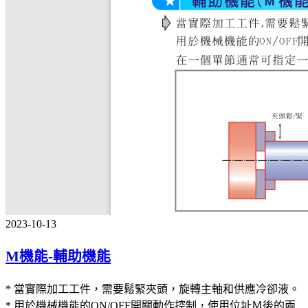
2023-10-13
M機能-輔助機能
* 當實際加工工件，需要鬆緊夾頭，旋轉主軸和供應冷卻液。
* 用於機械機能的ON/OFF開關動作控制，使用位址Ｍ後的兩