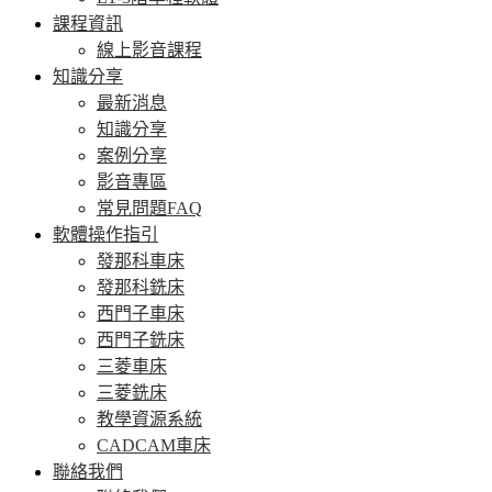
課程資訊
線上影音課程
知識分享
最新消息
知識分享
案例分享
影音專區
常見問題FAQ
軟體操作指引
發那科車床
發那科銑床
西門子車床
西門子銑床
三菱車床
三菱銑床
教學資源系統
CADCAM車床
聯絡我們