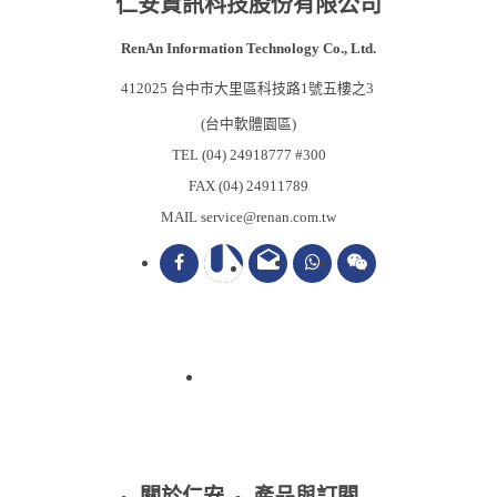
仁安資訊科技股份有限公司
RenAn Information Technology Co., Ltd.
412025 台中市大里區科技路1號五樓之3
(台中軟體園區)
TEL (04) 24918777 #300
FAX (04) 24911789
MAIL service@renan.com.tw
drafts
關於仁安
產品與訂閱