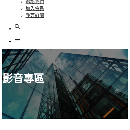
聯絡我們
加入會員
我要訂閱
search
menu
影音專區