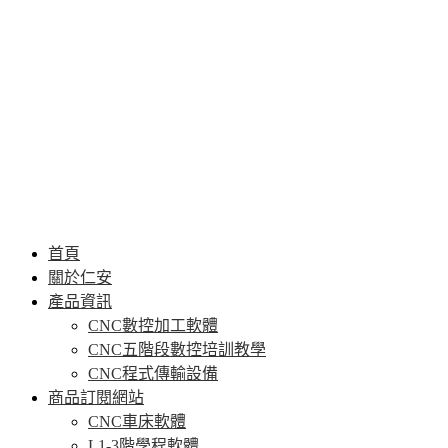
首頁
關於仁安
產品資訊
CNC數控加工軟體
CNC五階段數控培訓教學
CNC程式傳輸設備
商品訂閱網站
CNC車床軟體
L1-3階學程軟體